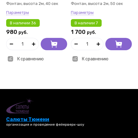
Фонтан, высота 2м, 40 сек
Фонтан, высота 2м, 50 сек
Параметры
Параметры
В наличии
36
В наличии
7
980
1 700
руб.
руб.
К сравнению
К сравнению
Салюты Тюмени
организация и проведение фейерверк-шоу