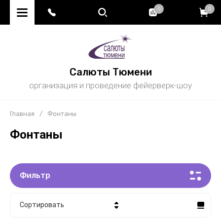
0
0
Салюты Тюмени
организация и проведение фейерверк-шоу
Главная
/
Фонтаны
Фонтаны
Фильтр
Сортировать