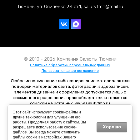
Тюмень, ул. Осипенко 34 ст.1, salutytmn@mail.ru
© 2010 - 2026 Компания Салюты Тюмени
Политика обработки персональных данных
Пользовательское соглашение
Любое использование либо копирование материалов или
подборки материалов сайта, фотографий, видеозаписей,
элементов дизайна и оформления допускается лишь с
письменного разрешения правообладателя и только со
ссылкой на источник: www.salutytmn.ru
Этот сайт использует cookie-файлы и
другие технологии для улучшения его
работы. Продолжая работу с сайтом, Вы
Хорошо
разрешаете использование cookie-
файлов. Вы всегда можете отключить
файлы cookie в настройках Вашего