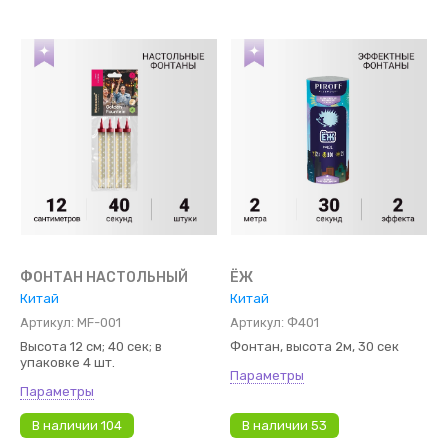
Цена - убывание
Цена - возрастание
Название - Я-А
Название - А-Я
ФОНТАН НАСТОЛЬНЫЙ
ЁЖ
Китай
Китай
Артикул:
MF-001
Артикул:
Ф401
Высота 12 см; 40 сек; в
Фонтан, высота 2м, 30 сек
упаковке 4 шт.
Параметры
Параметры
В наличии
104
В наличии
53