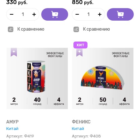
330
850
руб.
руб.
К сравнению
К сравнению
ХИТ
АМУР
ФЕНИКС
Китай
Китай
Артикул:
Ф419
Артикул:
Ф408